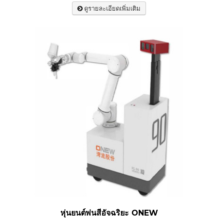
ดูรายละเอียดเพิ่มเติม
หุ่นยนต์พ่นสีอัจฉริยะ ONEW