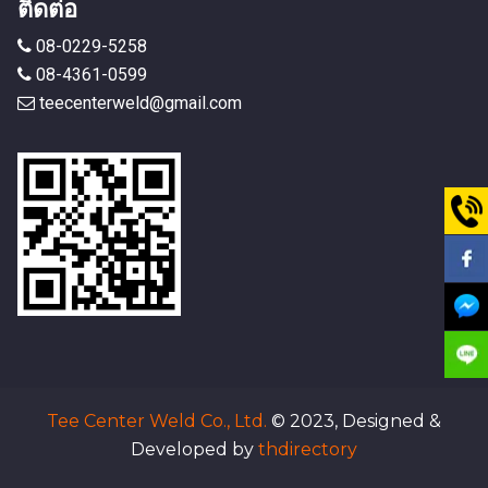
ติดต่อ
08-0229-5258
08-4361-0599
teecenterweld@gmail.com
Tee Center Weld Co., Ltd.
© 2023, Designed &
Developed by
thdirectory