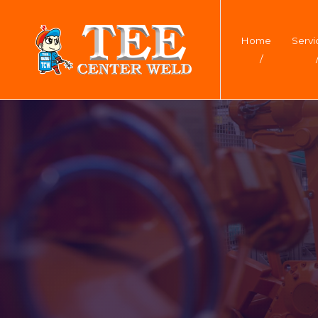
Home
Servi
/