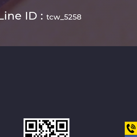
Line ID :
tcw_5258