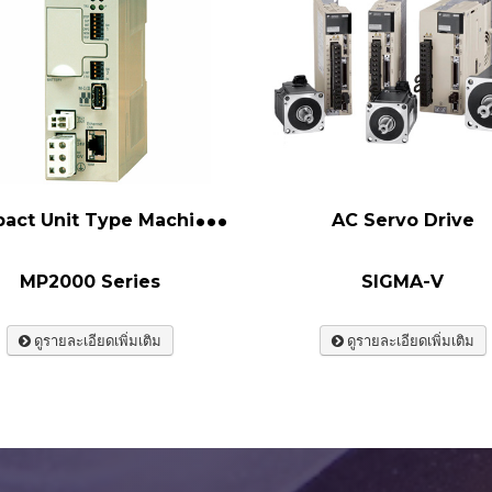
C
ompact Unit Type Machine Controller
AC Servo Drive
MP2000 Series
SIGMA-V
ดูรายละเอียดเพิ่มเติม
ดูรายละเอียดเพิ่มเติม