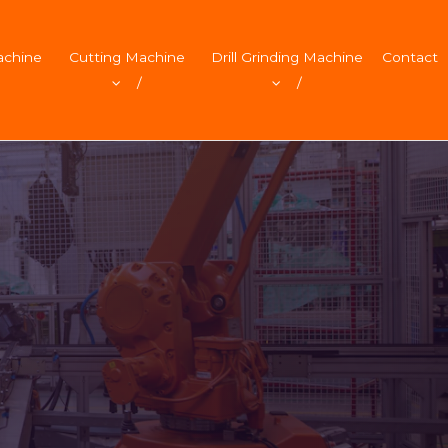
achine
Cutting Machine
Drill Grinding Machine
Contact
/
/