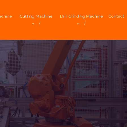
achine
Cutting Machine
Drill Grinding Machine
Contact
/
/