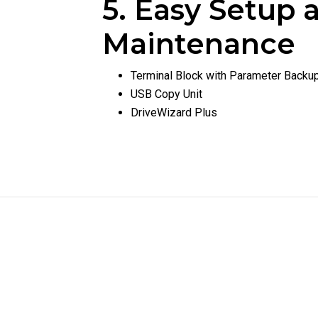
5. Easy Setup 
Maintenance
Terminal Block with Parameter Backu
USB Copy Unit
DriveWizard Plus