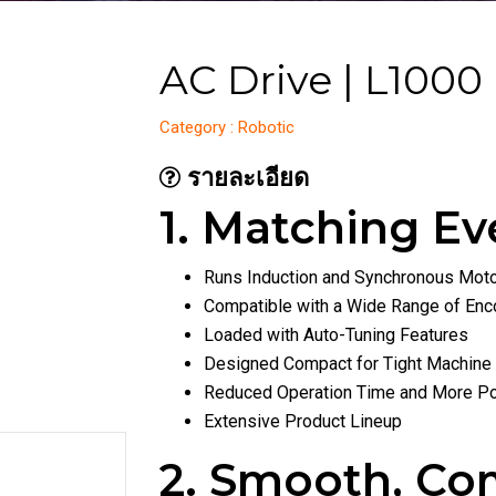
AC Drive | L1000
Category : Robotic
รายละเอียด
1. Matching E
Runs Induction and Synchronous Mot
Compatible with a Wide Range of En
Loaded with Auto-Tuning Features
Designed Compact for Tight Machin
Reduced Operation Time and More Po
Extensive Product Lineup
2. Smooth, Co