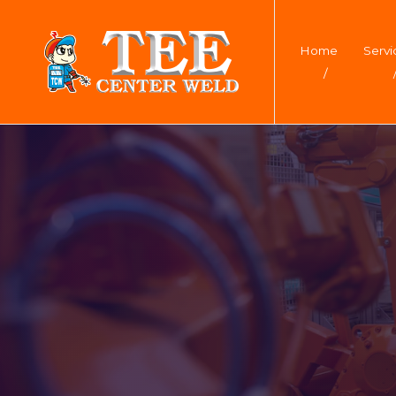
Home
Servi
/