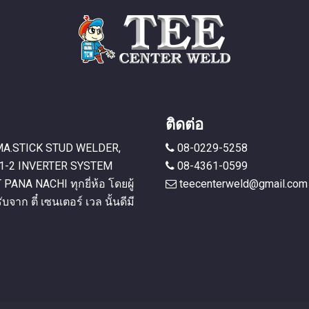
ติดต่อ
 MMA.STICK STUD WELDER,
08-0229-5258
1-2 INVERTER SYSTEM
08-4361-0599
A NACHI ทุกยี่ห้อ โดยผู้
teecenterweld@gmail.com
บจาก ตี๋ เซนเตอร์ เวล นั้นดีมี