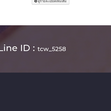
ดูรายละเอียดเพิ่มเติม
Line ID :
tcw_5258