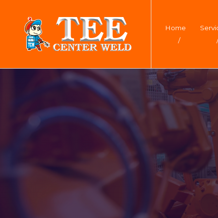
Home
Servi
/