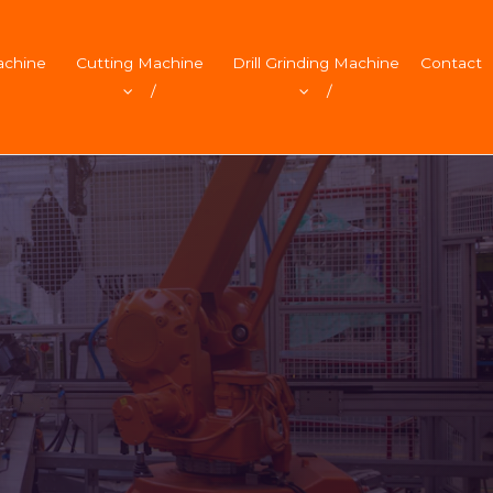
achine
Cutting Machine
Drill Grinding Machine
Contact
/
/