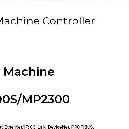
Machine Controller
e Machine
00S/MP2300
et, EtherNet/IP, CC-Link, DeviceNet, PROFIBUS,