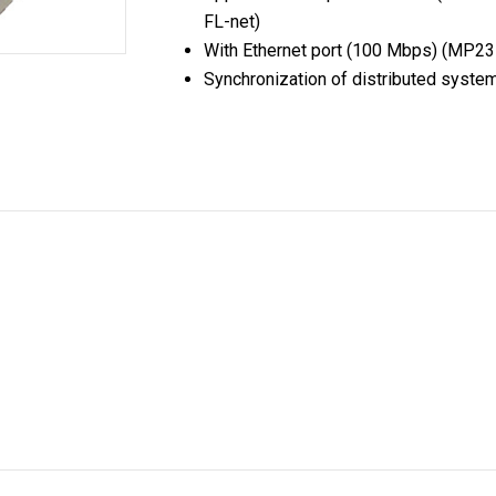
FL-net)
With Ethernet port (100 Mbps) (MP
Synchronization of distributed sy