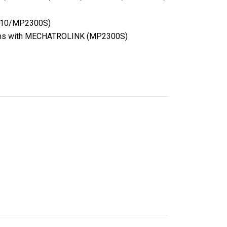
2310/MP2300S)
stems with MECHATROLINK (MP2300S)