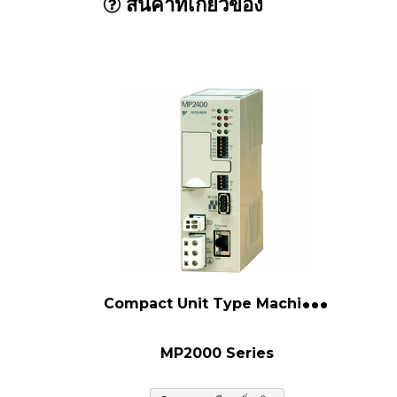
สินค้าที่เกี่ยวข้อง
C
ompact Unit Type Machine Controller
MP2000 Series