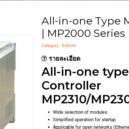
All-in-one Type 
| MP2000 Series
Category : Robotic
รายละเอียด
All-in-one typ
Controller
MP2310/MP23
Wide selection of modules
Simplified operation for startup
Applicable for open networks (Ethern