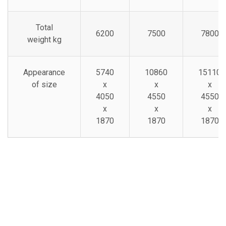
Total
6200
7500
7800
weight kg
Appearance
5740
10860
15110
of size
x
x
x
4050
4550
4550
x
x
x
1870
1870
1870