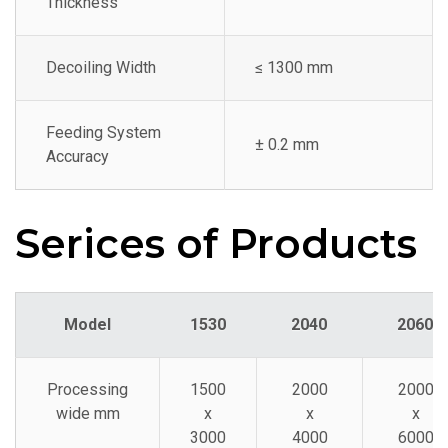
Thickness
Decoiling Width
≤ 1300 mm
Feeding System
± 0.2 mm
Accuracy
Serices of Products
Model
1530
2040
2060
Processing
1500
2000
2000
wide mm
x
x
x
3000
4000
6000