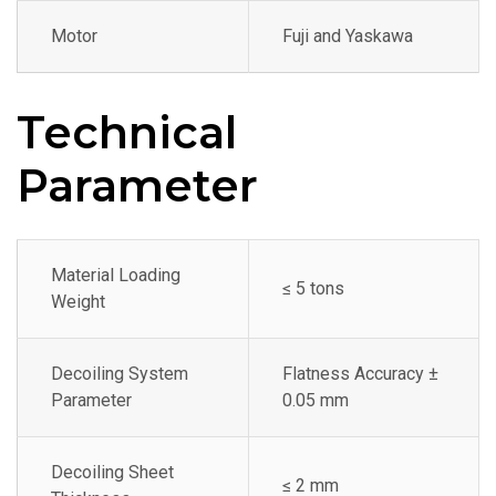
Motor
Fuji and Yaskawa
Technical
Parameter
Material Loading
≤ 5 tons
Weight
Decoiling System
Flatness Accuracy ±
Parameter
0.05 mm
Decoiling Sheet
≤ 2 mm