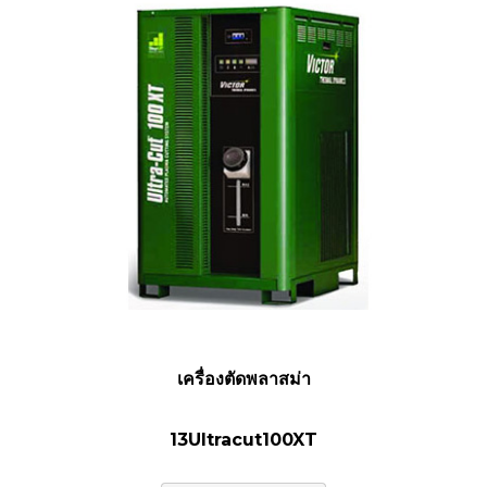
เครื่องตัดพลาสม่า
13Ultracut100XT