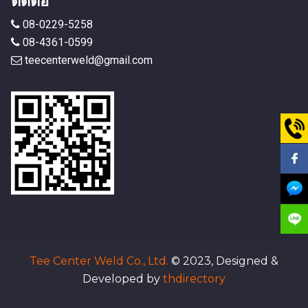
ติดต่อ
08-0229-5258
08-4361-0599
teecenterweld@gmail.com
Tee Center Weld Co., Ltd.
© 2023, Designed &
Developed by
thdirectory