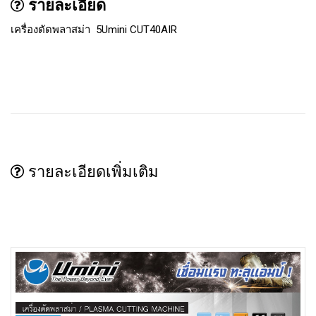
รายละเอียด
เครื่องตัดพลาสม่า 5Umini CUT40AIR
รายละเอียดเพิ่มเติม