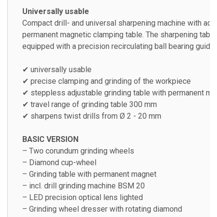
Universally usable
Compact drill- and universal sharpening machine with adj
permanent magnetic clamping table. The sharpening table
equipped with a precision recirculating ball bearing guide.
✔ universally usable
✔ precise clamping and grinding of the workpiece
✔ steppless adjustable grinding table with permanent ma
✔ travel range of grinding table 300 mm
✔ sharpens twist drills from Ø 2 - 20 mm
BASIC VERSION
– Two corundum grinding wheels
– Diamond cup-wheel
– Grinding table with permanent magnet
– incl. drill grinding machine BSM 20
– LED precision optical lens lighted
– Grinding wheel dresser with rotating diamond