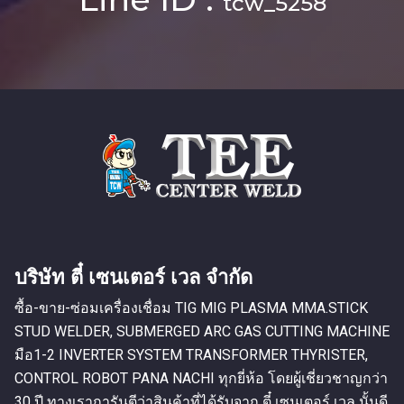
tcw_5258
บริษัท ตี๋ เซนเตอร์ เวล จำกัด
ซื้อ-ขาย-ซ่อมเครื่องเชื่อม TIG MIG PLASMA MMA.STICK
STUD WELDER, SUBMERGED ARC GAS CUTTING MACHINE
มือ1-2 INVERTER SYSTEM TRANSFORMER THYRISTER,
CONTROL ROBOT PANA NACHI ทุกยี่ห้อ โดยผู้เชี่ยวชาญกว่า
30 ปี ทางเราการันตีว่าสินค้าที่ได้รับจาก ตี๋ เซนเตอร์ เวล นั้นดี