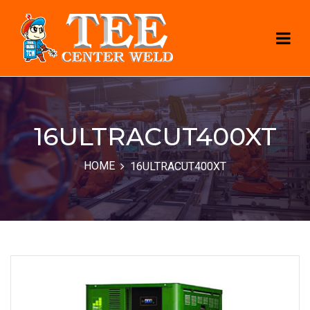
16ULTRACUT400XT
HOME
16ULTRACUT400XT