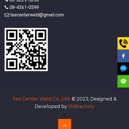
08-4361-0599
teecenterweld@gmail.com
Tee Center Weld Co., Ltd.
© 2023, Designed &
Developed by
thdirectory