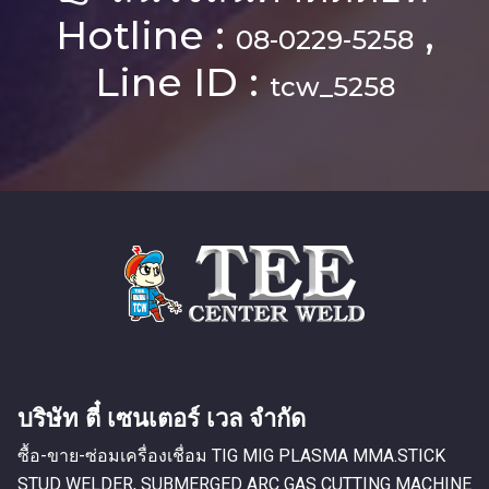
Hotline :
,
08-0229-5258
Line ID :
tcw_5258
บริษัท ตี๋ เซนเตอร์ เวล จำกัด
ซื้อ-ขาย-ซ่อมเครื่องเชื่อม TIG MIG PLASMA MMA.STICK
STUD WELDER, SUBMERGED ARC GAS CUTTING MACHINE