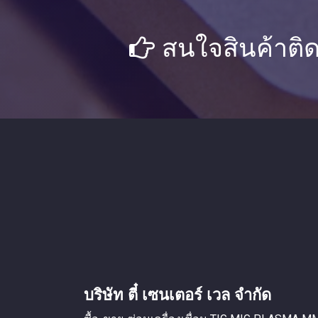
สนใจสินค้าติด
บริษัท ตี๋ เซนเตอร์ เวล จำกัด