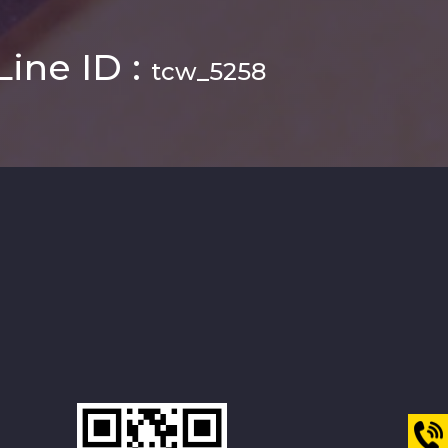
Line ID :
tcw_5258