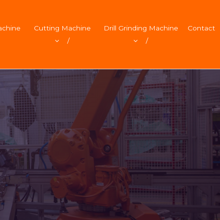
achine
Cutting Machine
Drill Grinding Machine
Contact
/
/