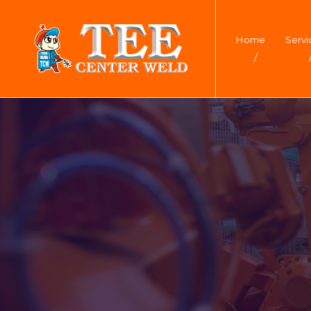
Home
Servi
/