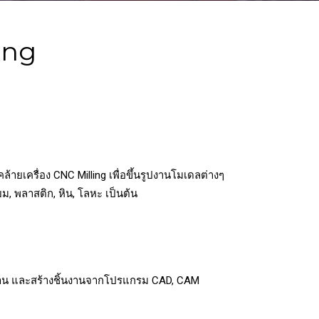
ing
ายเครื่อง CNC Milling เพื่อขึ้นรูปงานโมเดลต่างๆ
ียม, พลาสติก, หิน, โลหะ เป็นต้น
้นงาน และสร้างชิ้นงานจากโปรแกรม CAD, CAM